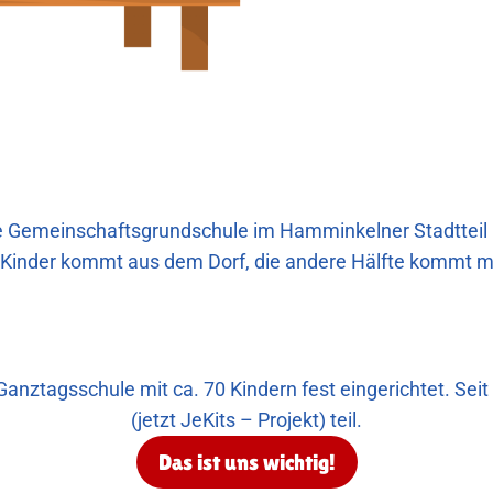
 Gemeinschaftsgrundschule im Hamminkelner Stadtteil Br
er Kinder kommt aus dem Dorf, die andere Hälfte kommt
nztagsschule mit ca. 70 Kindern fest eingerichtet. Sei
(jetzt JeKits – Projekt) teil.
Das ist uns wichtig!