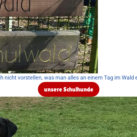
ch nicht vorstellen, was man alles an einem Tag im Wald 
unsere Schulhunde