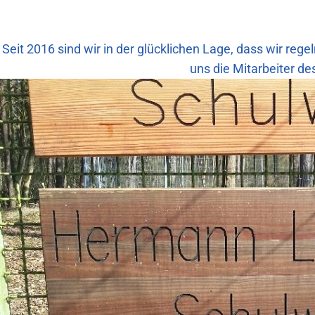
Seit 2016 sind wir in der glücklichen Lage, dass wir re
uns die Mitarbeiter d