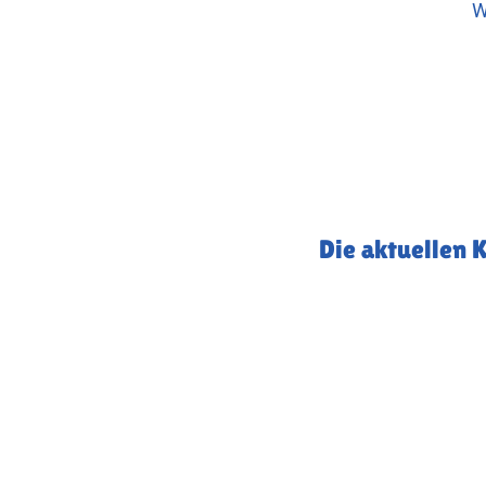
W
Die aktuellen 