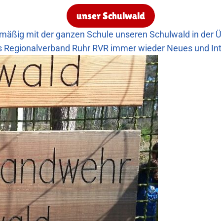
unser Schulwald
gelmäßig mit der ganzen Schule unseren Schulwald in der
es Regionalverband Ruhr RVR immer wieder Neues und I