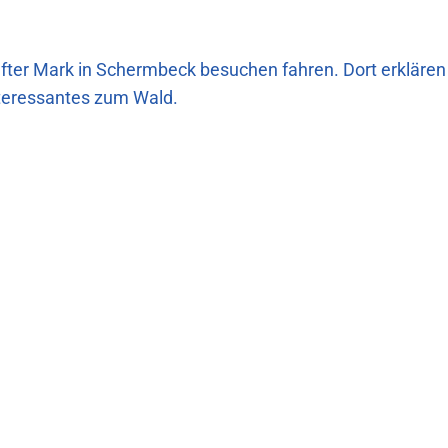
 Üfter Mark in Schermbeck besuchen fahren. Dort erklären
nteressantes zum Wald.