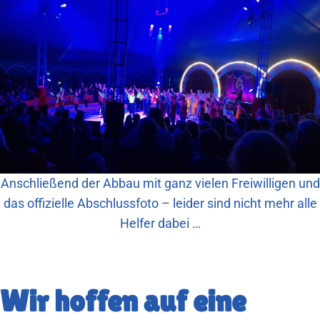
Anschließend der Abbau mit ganz vielen Freiwilligen und
das offizielle Abschlussfoto – leider sind nicht mehr alle
Helfer dabei …
Wir hoffen auf eine