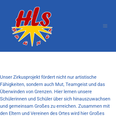
Zum
Inhalt
springen
Zirkusprojekt
Unser Zirkusprojekt fördert nicht nur artistische
Fähigkeiten, sondern auch Mut, Teamgeist und das
Überwinden von Grenzen. Hier lernen unsere
Schülerinnen und Schüler über sich hinauszuwachsen
und gemeinsam Großes zu erreichen. Zusammen mit
den Eltern und Vereinen des Ortes wird hier Großes