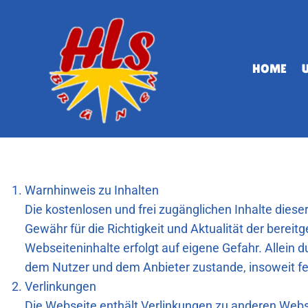
Zum
Inhalt
springen
HOME
Disclaimer
Warnhinweis zu Inhalten
Die kostenlosen und frei zugänglichen Inhalte diese
Gewähr für die Richtigkeit und Aktualität der berei
Webseiteninhalte erfolgt auf eigene Gefahr. Allein 
dem Nutzer und dem Anbieter zustande, insoweit fe
Verlinkungen
Die Webseite enthält Verlinkungen zu anderen Webse