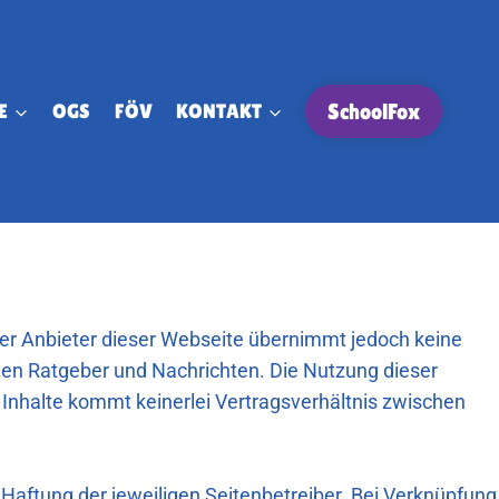
E
OGS
FÖV
KONTAKT
SchoolFox
 Der Anbieter dieser Webseite übernimmt jedoch keine
schen Ratgeber und Nachrichten. Die Nutzung dieser
n Inhalte kommt keinerlei Vertragsverhältnis zwischen
Haftung der jeweiligen Seitenbetreiber. Bei Verknüpfung