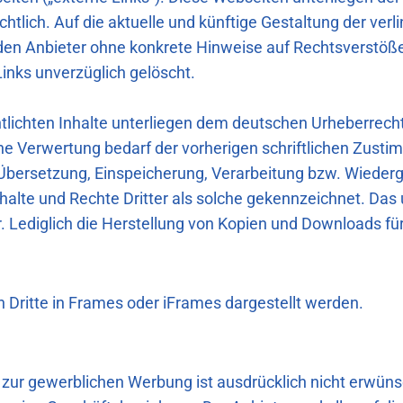
tlich. Auf die aktuelle und künftige Gestaltung der verli
 den Anbieter ohne konkrete Hinweise auf Rechtsverstöß
inks unverzüglich gelöscht.
ntlichten Inhalte unterliegen dem deutschen Urheberrec
ne Verwertung bedarf der vorherigen schriftlichen Zusti
ng, Übersetzung, Einspeicherung, Verarbeitung bzw. Wied
alte und Rechte Dritter als solche gekennzeichnet. Das 
r. Lediglich die Herstellung von Kopien und Downloads fü
ch Dritte in Frames oder iFrames dargestellt werden.
r gewerblichen Werbung ist ausdrücklich nicht erwünsch