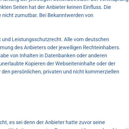
nkten Seiten hat der Anbieter keinen Einfluss. Die
e nicht zumutbar. Bei Bekanntwerden von
ht und Leistungsschutzrecht. Alle vom deutschen
mmung des Anbieters oder jeweiligen Rechteinhabers.
ergabe von Inhalten in Datenbanken oder anderen
unerlaubte Kopieren der Webseiteninhalte oder der
r den persönlichen, privaten und nicht kommerziellen
t, es sei denn der Anbieter hatte zuvor seine