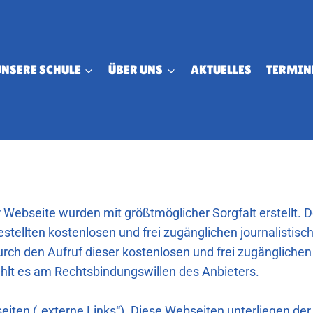
UNSERE SCHULE
ÜBER UNS
AKTUELLES
TERMIN
r Webseite wurden mit größtmöglicher Sorgfalt erstellt.
tgestellten kostenlosen und frei zugänglichen journalisti
durch den Aufruf dieser kostenlosen und frei zugängliche
hlt es am Rechtsbindungswillen des Anbieters.
iten („externe Links“). Diese Webseiten unterliegen der 